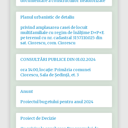
documentare a constructiilor neautorizate
Planul urbanistic de detaliu
privind amplasarea casei de locuit
multifamiliale cu regim de înălțime D+P+E
pe terenul cu nr. cadastral 3157110.025 din
sat. Ciorescu, com. Ciorescu
CONSULTĂRI PUBLICE DIN 01.02.2024
ora 14:00, locație: Primăria comunei
Ciorescu, Sala de Ședință, et. 3
Anunt
Proiectul bugetului pentru anul 2024
Proiect de Decizie