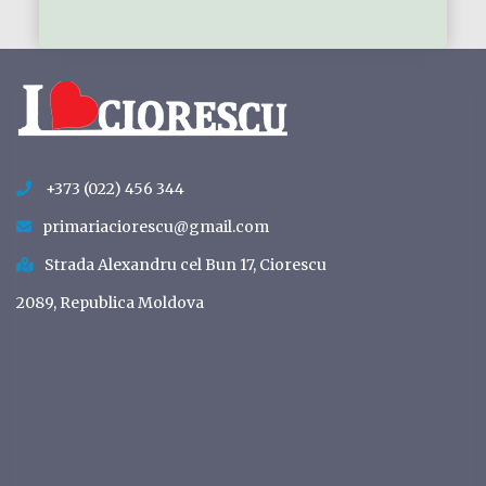
+373 (022) 456 344
primariaciorescu@gmail.com
Strada Alexandru cel Bun 17, Ciorescu
2089, Republica Moldova