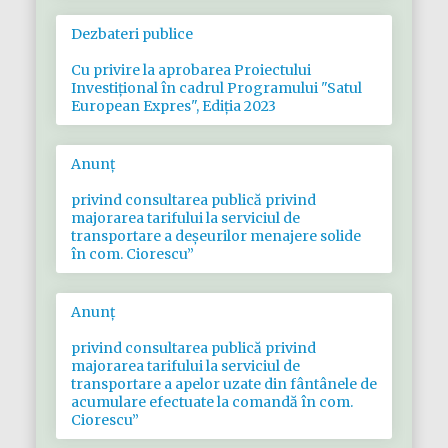
Dezbateri publice
Cu privire la aprobarea Proiectului
Investițional în cadrul Programului "Satul
European Expres", Ediția 2023
Anunț
privind consultarea publică privind
majorarea tarifului la serviciul de
transportare a deșeurilor menajere solide
în com. Ciorescu”
Anunț
privind consultarea publică privind
majorarea tarifului la serviciul de
transportare a apelor uzate din fântânele de
acumulare efectuate la comandă în com.
Ciorescu”