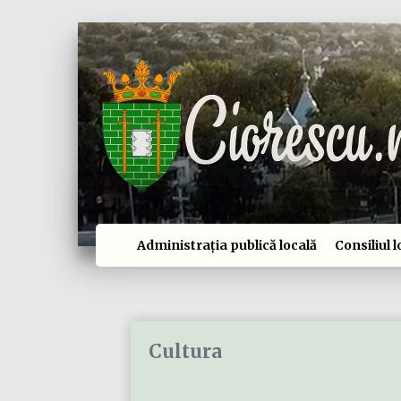
Administrația publică locală
Consiliul l
Cultura