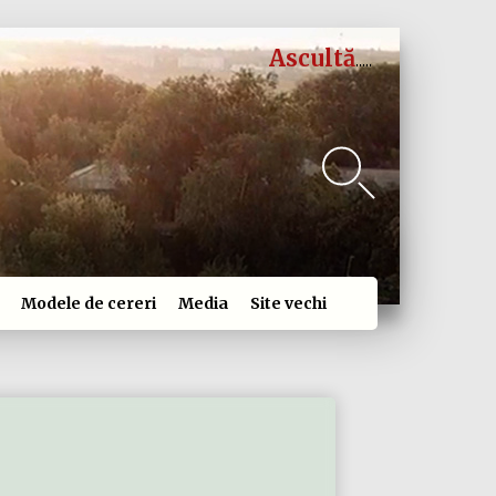
Ascultă
Modele de cereri
Media
Site vechi