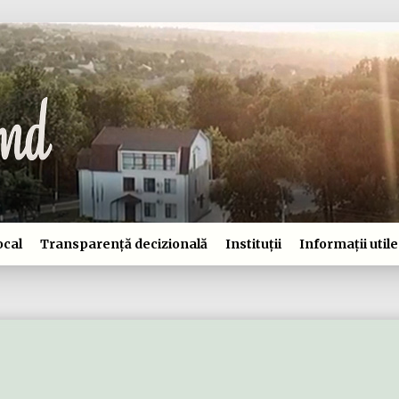
ocal
Transparență decizională
Instituții
Informații utile