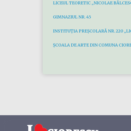
LICEUL TEORETIC „NICOLAE BĂLCES
GIMNAZIUL NR. 45
INSTITUŢIA PREŞCOLARĂ NR. 220 „LI
ȘCOALA DE ARTE DIN COMUNA CIOR