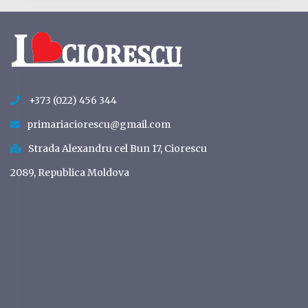
+373 (022) 456 344
primariaciorescu@gmail.com
Strada Alexandru cel Bun 17, Ciorescu
2089, Republica Moldova