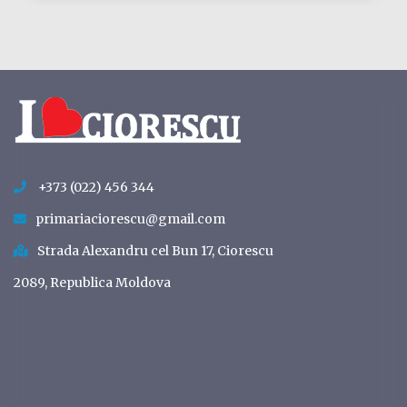
+373 (022) 456 344
primariaciorescu@gmail.com
Strada Alexandru cel Bun 17, Ciorescu
2089, Republica Moldova