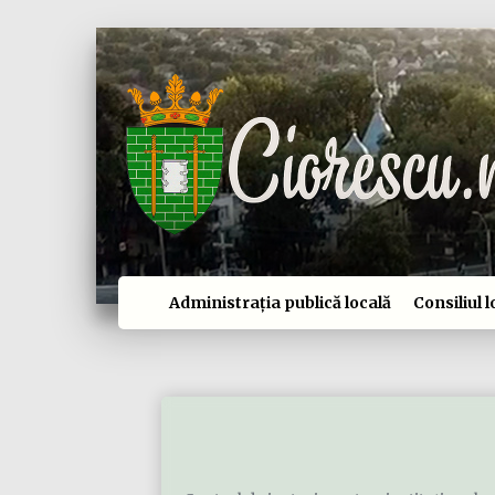
Administrația publică locală
Consiliul l