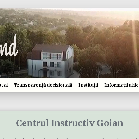
ocal
Transparență decizională
Instituții
Informații utile
Centrul Instructiv Goian