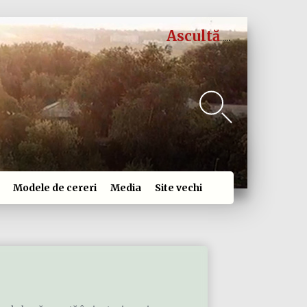
Ascultă
Modele de cereri
Media
Site vechi