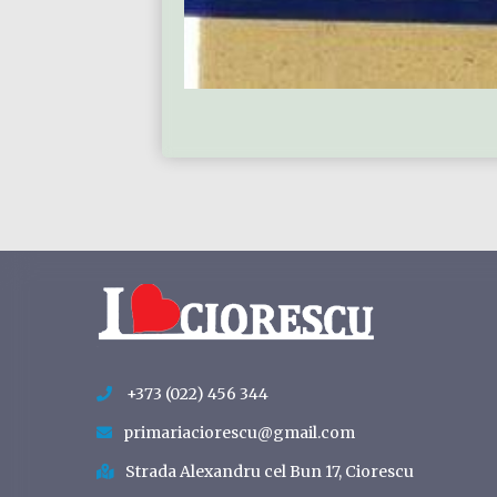
+373 (022) 456 344
primariaciorescu@gmail.com
Strada Alexandru cel Bun 17, Ciorescu