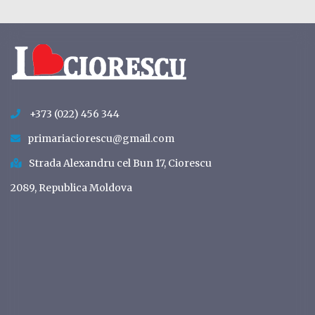
+373 (022) 456 344
primariaciorescu@gmail.com
Strada Alexandru cel Bun 17, Ciorescu
2089, Republica Moldova