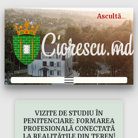
Ascultă
VIZITE DE STUDIU ÎN
PENITENCIARE: FORMAREA
PROFESIONALĂ CONECTATĂ
LA REALITĂȚILE DIN TEREN!