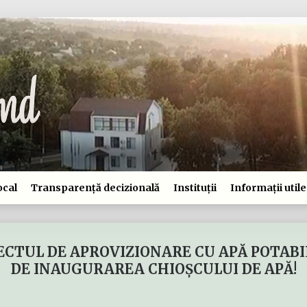
ocal
Transparență decizională
Instituții
Informații utile
IECTUL DE APROVIZIONARE CU APĂ POTABI
DE INAUGURAREA CHIOȘCULUI DE APĂ!