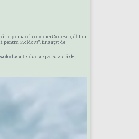
ună cu primarul comunei Ciorescu, dl. Ion
lă pentru Moldova”, finanțat de
sului locuitorilor la apă potabilă de