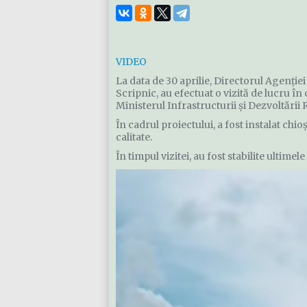
VIDEO
La data de 30 aprilie, Directorul Agenți
Scripnic, au efectuat o vizită de lucru î
Ministerul Infrastructurii și Dezvoltării
În cadrul proiectului, a fost instalat chi
calitate.
În timpul vizitei, au fost stabilite ultime