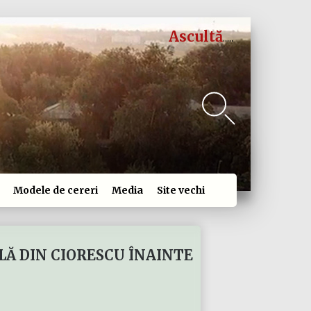
Ascultă
Modele de cereri
Media
Site vechi
LĂ DIN CIORESCU ÎNAINTE