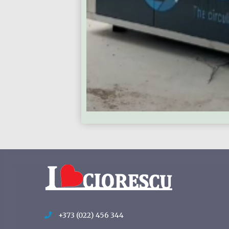
+373 (022) 456 344