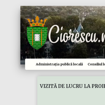
Administrația publică locală
Consiliul l
VIZITĂ DE LUCRU LA PRO