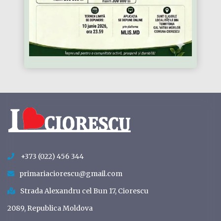
+373 (022) 456 344
primariaciorescu@gmail.com
Strada Alexandru cel Bun 17, Ciorescu
2089, Republica Moldova