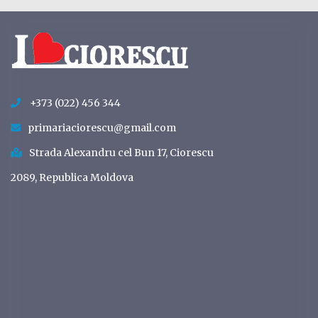
+373 (022) 456 344
primariaciorescu@gmail.com
Strada Alexandru cel Bun 17, Ciorescu
2089, Republica Moldova