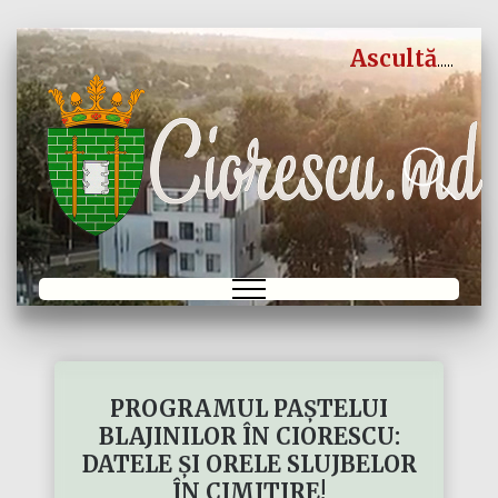
Ascultă
PROGRAMUL PAȘTELUI
BLAJINILOR ÎN CIORESCU:
DATELE ȘI ORELE SLUJBELOR
ÎN CIMITIRE!