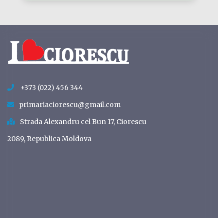
+373 (022) 456 344
primariaciorescu@gmail.com
Strada Alexandru cel Bun 17, Ciorescu
2089, Republica Moldova