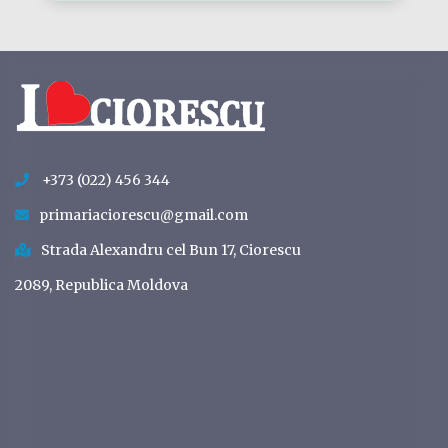
+373 (022) 456 344
primariaciorescu@gmail.com
Strada Alexandru cel Bun 17, Ciorescu
2089, Republica Moldova