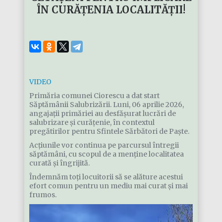
ÎN CURĂȚENIA LOCALITĂȚII!
VIDEO
Primăria comunei Ciorescu a dat start
Săptămânii Salubrizării. Luni, 06 aprilie 2026,
angajații primăriei au desfășurat lucrări de
salubrizare și curățenie, în contextul
pregătirilor pentru Sfintele Sărbători de Paște.
Acțiunile vor continua pe parcursul întregii
săptămâni, cu scopul de a menține localitatea
curată și îngrijită.
Îndemnăm toți locuitorii să se alăture acestui
efort comun pentru un mediu mai curat și mai
frumos.