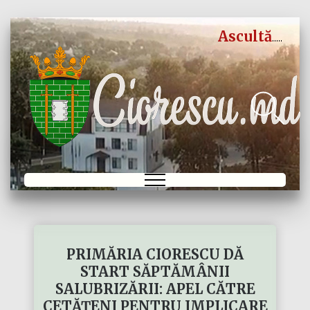
Ascultă
PRIMĂRIA CIORESCU DĂ
START SĂPTĂMÂNII
SALUBRIZĂRII: APEL CĂTRE
CETĂȚENI PENTRU IMPLICARE