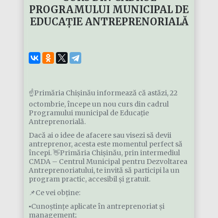
PROGRAMULUI MUNICIPAL DE
EDUCAȚIE ANTREPRENORIALĂ
☝️Primăria Chișinău informează că astăzi, 22
octombrie, începe un nou curs din cadrul
Programului municipal de Educație
Antreprenorială.
Dacă ai o idee de afacere sau visezi să devii
antreprenor, acesta este momentul perfect să
începi. 👋Primăria Chișinău, prin intermediul
CMDA – Centrul Municipal pentru Dezvoltarea
Antreprenoriatului, te invită să participi la un
program practic, accesibil și gratuit.
📌Ce vei obține:
▪️Cunoștințe aplicate în antreprenoriat și
management;