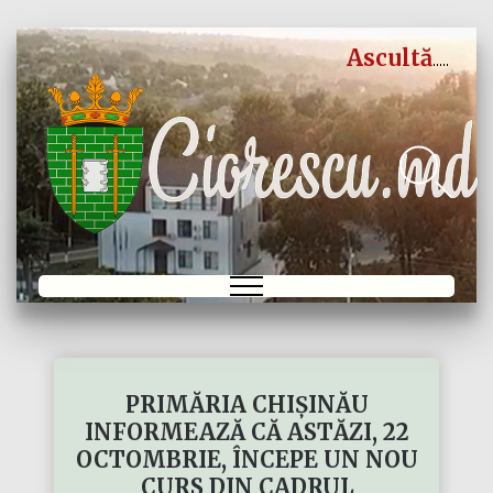
Ascultă
PRIMĂRIA CHIȘINĂU
INFORMEAZĂ CĂ ASTĂZI, 22
OCTOMBRIE, ÎNCEPE UN NOU
CURS DIN CADRUL