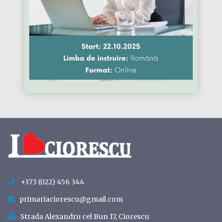
+373 (022) 456 344
primariaciorescu@gmail.com
Strada Alexandru cel Bun 17, Ciorescu