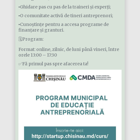
▪️Ghidare pas cu pas de la traineri și experți;
▪️O comunitate activă de tineri antreprenori;
▪️Cunoștințe pentru a accesa programe de
finanțare și granturi.
🗓Program:
Format: online, zilnic, de luni până vineri, între
orele 13:00 – 17:30
✅Fă primul pas spre afacerea ta!