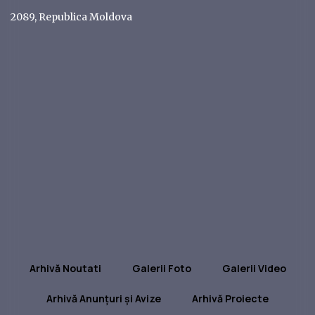
2089, Republica Moldova
Arhivă Noutati
Galerii Foto
Galerii Video
Arhivă Anunțuri și Avize
Arhivă Proiecte