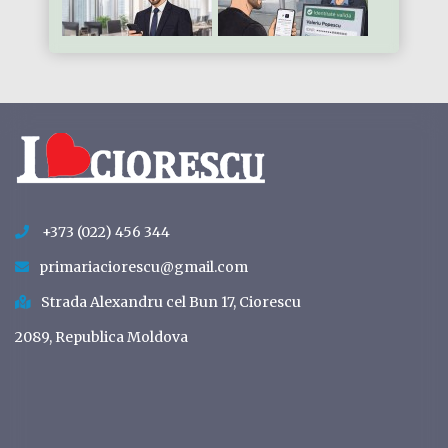
+373 (022) 456 344
primariaciorescu@gmail.com
Strada Alexandru cel Bun 17, Ciorescu
2089, Republica Moldova