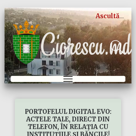
Ascultă
PORTOFELUL DIGITAL EVO:
ACTELE TALE, DIRECT DIN
TELEFON, ÎN RELAȚIA CU
INSTITUȚIILE ȘI BĂNCILE!