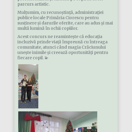
parcurs artistic.
Mulțumim, cu recunoștință, administrației
publice locale Primăria Ciorescu pentru
susținere și darurile oferite, care au adus și mai
multă lumină în ochii copiilor.
Acest concurs ne reamintește că educația
incluzivă prinde viață împreună cu întreaga
comunitate, atunci când magia Crăciunului
unește inimile și creează oportunități pentru
fiecare copil. 💫