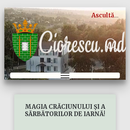
Ascultă
MAGIA CRĂCIUNULUI ȘI A
SĂRBĂTORILOR DE IARNĂ!