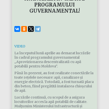
PROGRAMULUI
GUVERNAMENTAL!
VIDEO
La începutul lunii aprilie au demarat lucrările
în cadrul programului guvernamental
„Aprovizionarea descentralizată cu apă
potabilă pentru Moldova”.
Până în prezent, au fost realizate conectările la
toate rețelele necesare: apă, canalizare și
energie electrică. Totodată, a fost turnată placa
din beton, fiind pregătită instalarea chioșcului
de apă.
Lucrările continuă, cu scopul de a asigura
locuitorilor acces la apă potabilă de calitate.
Mulțumim Ministerului Infrastructurii și