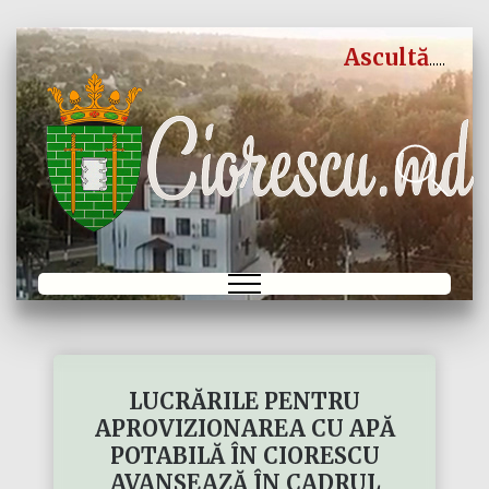
Ascultă
LUCRĂRILE PENTRU
APROVIZIONAREA CU APĂ
POTABILĂ ÎN CIORESCU
AVANSEAZĂ ÎN CADRUL