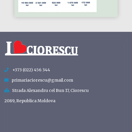
+373 (022) 456 344
primariaciorescu@gmail.com
Strada Alexandru cel Bun 17, Ciorescu
2089, Republica Moldova