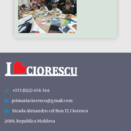
+373 (022) 456 344
primariaciorescu@gmail.com
Strada Alexandru cel Bun 17, Ciorescu
2089, Republica Moldova