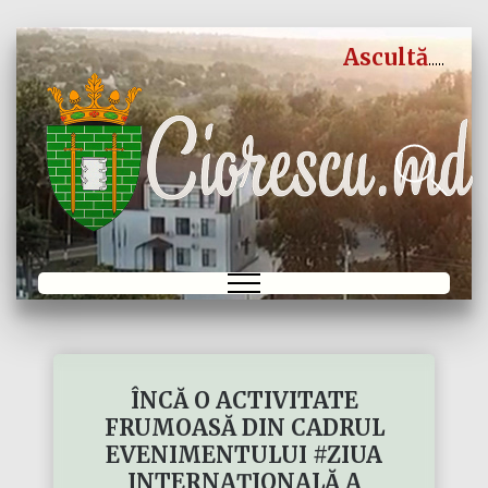
Ascultă
ÎNCĂ O ACTIVITATE
FRUMOASĂ DIN CADRUL
EVENIMENTULUI #ZIUA
INTERNAȚIONALĂ A