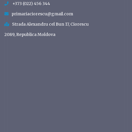
+373 (022) 456 344
primariaciorescu@gmail.com
Strada Alexandru cel Bun 17, Ciorescu
2089, Republica Moldova