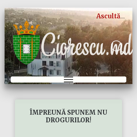
Ascultă
ÎMPREUNĂ SPUNEM NU
DROGURILOR!