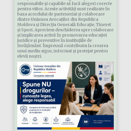
responsabile și capabile să facă alegeri corecte
pentru viitor. Aceste activități sunt realizate în
baza acordului de parteneriat și colaborare
dintre Uniunea Avocaților din Republica
Moldova și Direcția Generală Educație, Tineret
și Sport. Apreciem deschiderea spre colaborare
și implicarea activă în promovarea educației
juridice și preventive în instituțiile de
învățământ. Împreună contribuim la crearea
unui mediu sigur, informat și protejat pentru
elevii noștri.