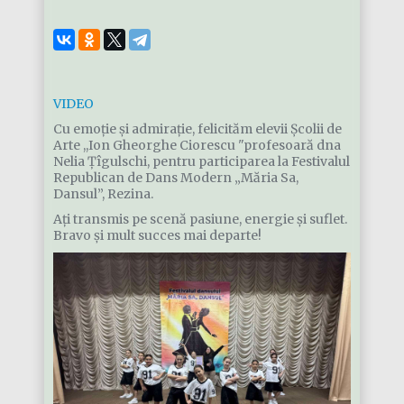
VIDEO
Cu emoție și admirație, felicităm elevii Școlii de
Arte ,,Ion Gheorghe Ciorescu "profesoară dna
Nelia Țîgulschi, pentru participarea la Festivalul
Republican de Dans Modern „Măria Sa,
Dansul”, Rezina.
Ați transmis pe scenă pasiune, energie și suflet.
Bravo și mult succes mai departe!