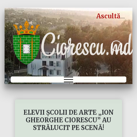
Ascultă
ELEVII ȘCOLII DE ARTE „ION
GHEORGHE CIORESCU” AU
STRĂLUCIT PE SCENĂ!