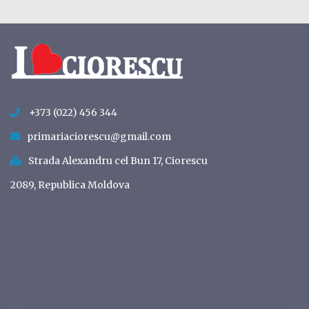
+373 (022) 456 344
primariaciorescu@gmail.com
Strada Alexandru cel Bun 17, Ciorescu
2089, Republica Moldova