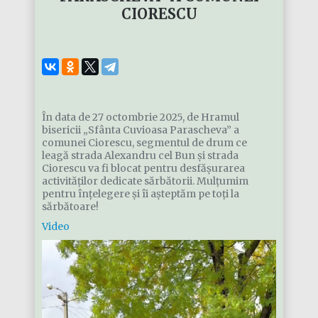
CIORESCU
În data de 27 octombrie 2025, de Hramul
bisericii „Sfânta Cuvioasa Parascheva” a
comunei Ciorescu, segmentul de drum ce
leagă strada Alexandru cel Bun și strada
Ciorescu va fi blocat pentru desfășurarea
activităților dedicate sărbătorii. Mulțumim
pentru înțelegere și îi așteptăm pe toți la
sărbătoare!
Video