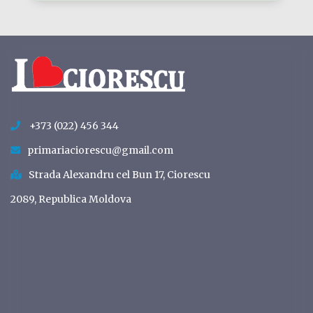
+373 (022) 456 344
primariaciorescu@gmail.com
Strada Alexandru cel Bun 17, Ciorescu
2089, Republica Moldova