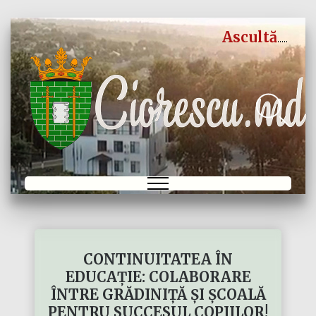
Ascultă
CONTINUITATEA ÎN
EDUCAȚIE: COLABORARE
ÎNTRE GRĂDINIȚĂ ȘI ȘCOALĂ
PENTRU SUCCESUL COPIILOR!