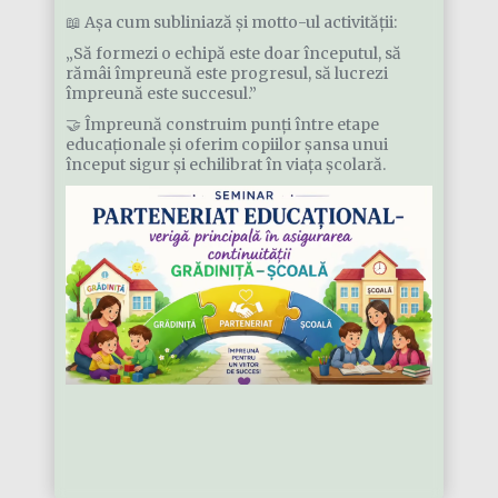
📖 Așa cum subliniază și motto-ul activității:
„Să formezi o echipă este doar începutul, să
rămâi împreună este progresul, să lucrezi
împreună este succesul.”
🤝 Împreună construim punți între etape
educaționale și oferim copiilor șansa unui
început sigur și echilibrat în viața școlară.