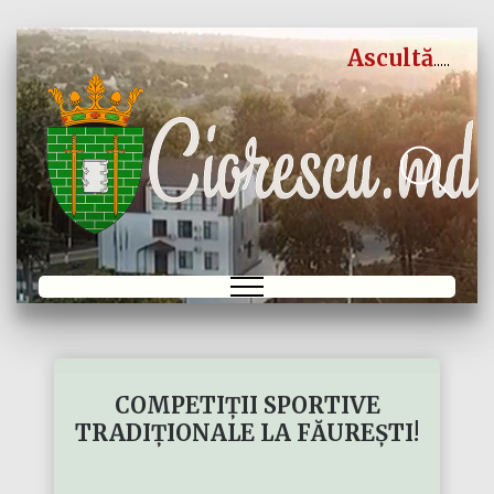
Ascultă
COMPETIȚII SPORTIVE
TRADIȚIONALE LA FĂUREȘTI!