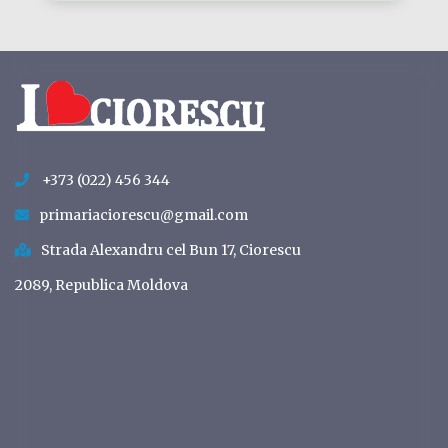
+373 (022) 456 344
primariaciorescu@gmail.com
Strada Alexandru cel Bun 17, Ciorescu
2089, Republica Moldova