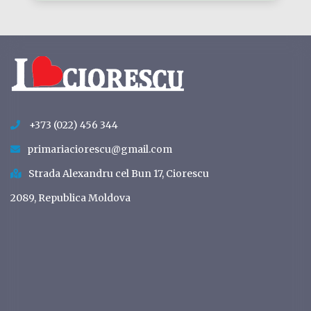
+373 (022) 456 344
primariaciorescu@gmail.com
Strada Alexandru cel Bun 17, Ciorescu
2089, Republica Moldova