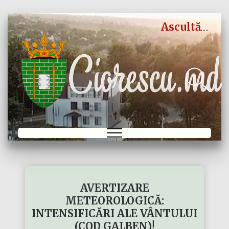
Ascultă
AVERTIZARE
METEOROLOGICĂ:
INTENSIFICĂRI ALE VÂNTULUI
(COD GALBEN)!