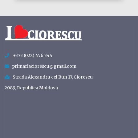
+373 (022) 456 344
primariaciorescu@gmail.com
Strada Alexandru cel Bun 17, Ciorescu
2089, Republica Moldova