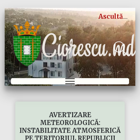
Ascultă
AVERTIZARE
METEOROLOGICĂ:
INSTABILITATE ATMOSFERICĂ
PE TERITORIUL REPUBLICII