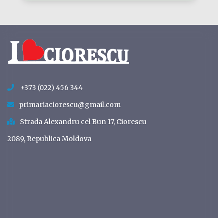
+373 (022) 456 344
primariaciorescu@gmail.com
Strada Alexandru cel Bun 17, Ciorescu
2089, Republica Moldova