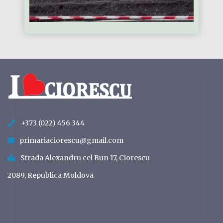
+373 (022) 456 344
primariaciorescu@gmail.com
Strada Alexandru cel Bun 17, Ciorescu
2089, Republica Moldova