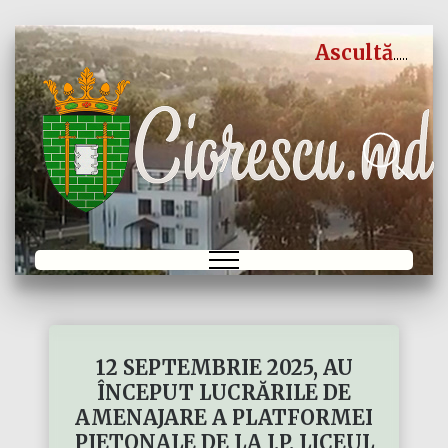
Ascultă
12 SEPTEMBRIE 2025, AU
ÎNCEPUT LUCRĂRILE DE
AMENAJARE A PLATFORMEI
PIETONALE DE LA I.P. LICEUL