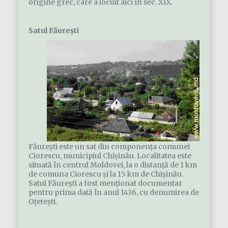
origine grec, care a locuit aici în sec. XIX.
Satul Făurești
Făurești este un sat din componenţa comunei
Ciorescu, municipiul Chișinău. Localitatea este
situată în centrul Moldovei, la o distanță de 1 km
de comuna Ciorescu și la 15 km de Chișinău.
Satul Făurești a fost menționat documentar
pentru prima dată în anul 1436, cu denumirea de
Oțetești.