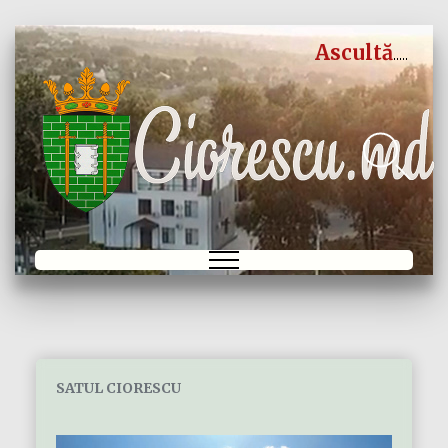
Ascultă
SATUL CIORESCU