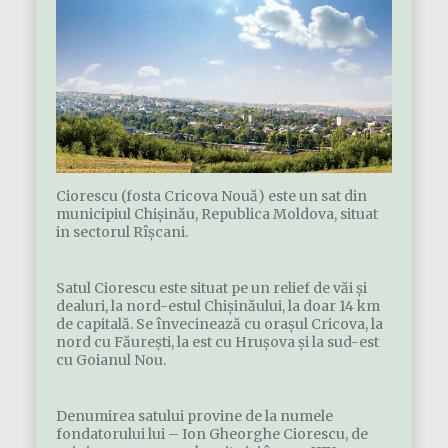
Ciorescu (fosta Cricova Nouă) este un sat din
municipiul Chișinău, Republica Moldova, situat
in sectorul Rîșcani.
Satul Ciorescu este situat pe un relief de văi și
dealuri, la nord-estul Chișinăului, la doar 14 km
de capitală. Se învecinează cu orașul Cricova, la
nord cu Făurești, la est cu Hrușova și la sud-est
cu Goianul Nou.
Denumirea satului provine de la numele
fondatorului lui – Ion Gheorghe Ciorescu, de