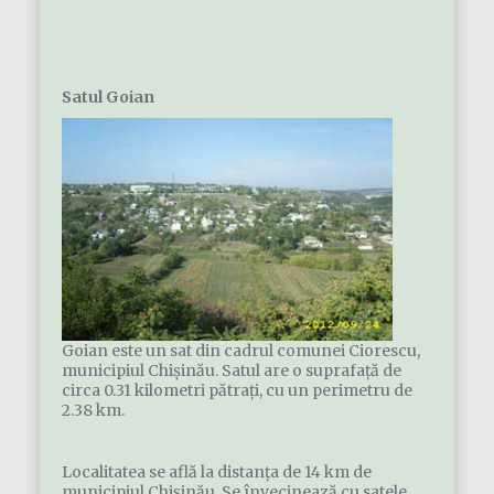
Satul Goian
Goian este un sat din cadrul comunei Ciorescu,
municipiul Chișinău. Satul are o suprafaţă de
circa 0.31 kilometri pătraţi, cu un perimetru de
2.38 km.
Localitatea se află la distanța de 14 km de
municipiul Chișinău. Se învecinează cu satele