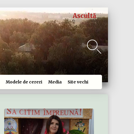
Ascultă
Modele de cereri
Media
Site vechi