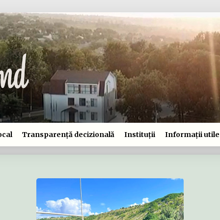
ocal
Transparență decizională
Instituții
Informații utile