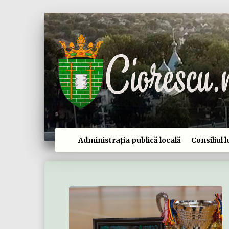
Administrația publică locală
Consiliul l