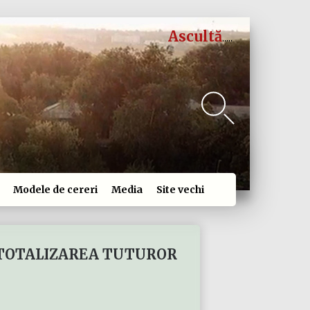
Ascultă
Modele de cereri
Media
Site vechi
 TOTALIZAREA TUTUROR