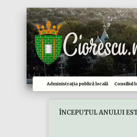
Administrația publică locală
Consiliul l
ÎNCEPUTUL ANULUI ES