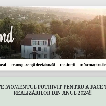
ocal
Transparență decizională
Instituții
Informații utile
TE MOMENTUL POTRIVIT PENTRU A FACE
REALIZĂRILOR DIN ANUL 2024!!!