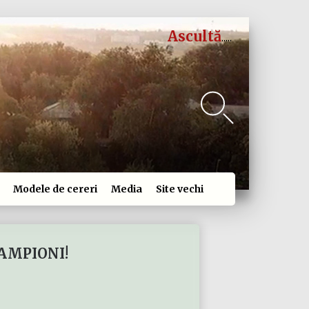
Ascultă
Modele de cereri
Media
Site vechi
AMPIONI!