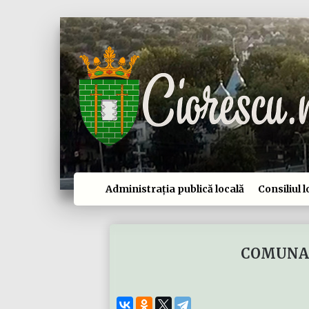
Administrația publică locală
Consiliul l
COMUNA 