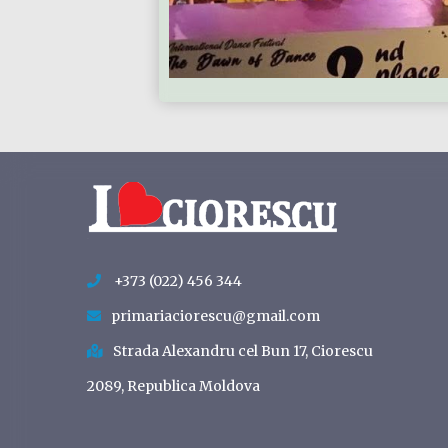
+373 (022) 456 344
primariaciorescu@gmail.com
Strada Alexandru cel Bun 17, Ciorescu
2089, Republica Moldova