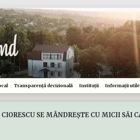
ocal
Transparență decizională
Instituții
Informații utile
CIORESCU SE MÂNDREȘTE CU MICII SĂI C